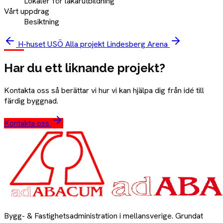
Lokaler för läkarutbildning
Vårt uppdrag
Besiktning
H-huset USÖ
Alla projekt
Lindesberg Arena
Har du ett liknande projekt?
Kontakta oss så berättar vi hur vi kan hjälpa dig från idé till
färdig byggnad.
Kontakta oss
Bygg- & Fastighetsadministration i mellansverige. Grundat