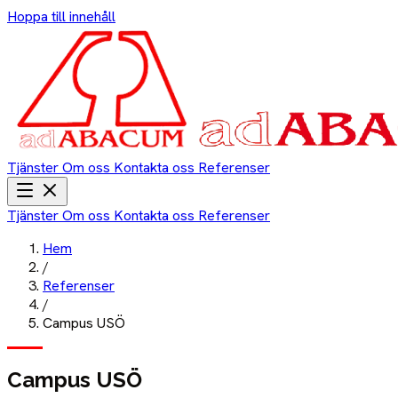
Hoppa till innehåll
Tjänster
Om oss
Kontakta oss
Referenser
Tjänster
Om oss
Kontakta oss
Referenser
Hem
/
Referenser
/
Campus USÖ
Campus USÖ